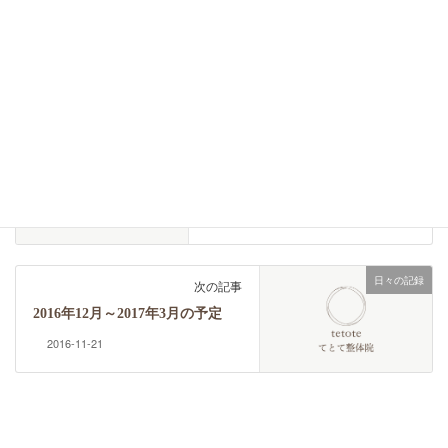
日々の記録
カテゴリー
お客様の声
前の記事
【足首の痛み】すぐに気持ちを
切り替えることができるので、
冷静に対応できるようになりま
した。
2016-09-12
日々の記録
次の記事
2016年12月～2017年3月の予定
2016-11-21