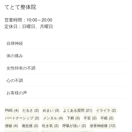
てとて整体院
営業時間：10:00～20:00
定休日：日曜日、月曜日
自律神経
体の痛み
女性特有の不調
心の不調
お客様の声
PMS
(4)
だるさ
(2)
めまい
(3)
よくある質問
(21)
イライラ
(2)
パートナーシップ
(2)
メンタル
(4)
下痢
(3)
不安
(2)
不眠
(2)
便秘
(4)
倦怠感
(2)
吐き気
(2)
呼吸が浅い
(2)
坐骨神経痛
(12)