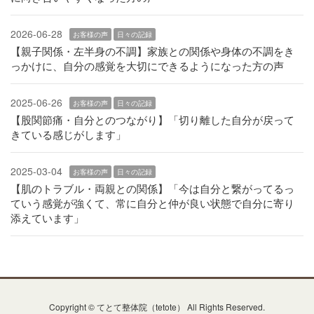
2026-06-28
お客様の声
日々の記録
【親子関係・左半身の不調】家族との関係や身体の不調をき
っかけに、自分の感覚を大切にできるようになった方の声
2025-06-26
お客様の声
日々の記録
【股関節痛・自分とのつながり】「切り離した自分が戻って
きている感じがします」
2025-03-04
お客様の声
日々の記録
【肌のトラブル・両親との関係】「今は自分と繋がってるっ
ていう感覚が強くて、常に自分と仲が良い状態で自分に寄り
添えています」
Copyright © てとて整体院（tetote） All Rights Reserved.