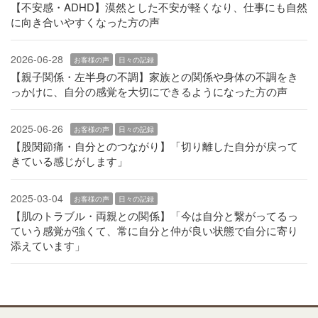
【不安感・ADHD】漠然とした不安が軽くなり、仕事にも自然
に向き合いやすくなった方の声
2026-06-28
お客様の声
日々の記録
【親子関係・左半身の不調】家族との関係や身体の不調をき
っかけに、自分の感覚を大切にできるようになった方の声
2025-06-26
お客様の声
日々の記録
【股関節痛・自分とのつながり】「切り離した自分が戻って
きている感じがします」
2025-03-04
お客様の声
日々の記録
【肌のトラブル・両親との関係】「今は自分と繋がってるっ
ていう感覚が強くて、常に自分と仲が良い状態で自分に寄り
添えています」