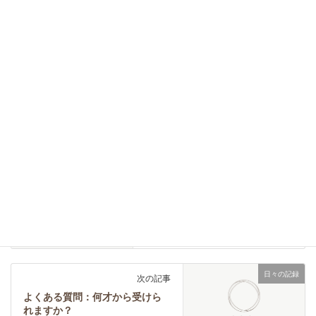
詳細はこちら
日々の記録
カテゴリー
日々の記録
前の記事
1月分の新規予約枠の受付終了に
ついて
2022-01-13
日々の記録
次の記事
よくある質問：何才から受けら
れますか？