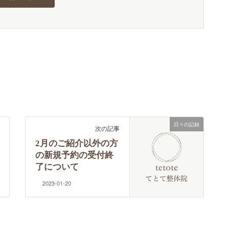
日々の記録
次の記事
2月のご紹介以外の方
の新規予約の受付終
了について
2023-01-20