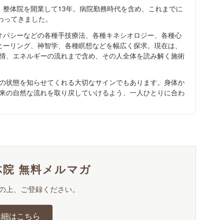
、整体院を開業して13年。病院勤務時代を含め、これまでに
携わってきました。
オパシーなどの各種手技療法、各種キネシオロジー、各種心
ヒーリング、神智学、各種瞑想などを幅広く探求。現在は、
情、エネルギーの流れまで含め、その人全体を読み解く施術
の状態を知らせてくれる大切なサインでもあります。身体か
来の自然な流れを取り戻していけるよう、一人ひとりに合わ
院 無料メルマガ
の上、ご登録ください。
詳細はこちら