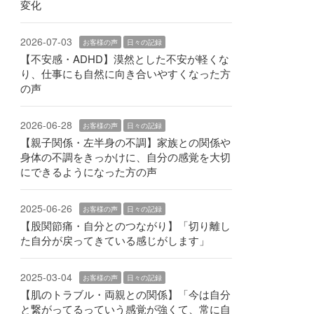
変化
2026-07-03
お客様の声
日々の記録
【不安感・ADHD】漠然とした不安が軽くな
り、仕事にも自然に向き合いやすくなった方
の声
2026-06-28
お客様の声
日々の記録
【親子関係・左半身の不調】家族との関係や
身体の不調をきっかけに、自分の感覚を大切
にできるようになった方の声
2025-06-26
お客様の声
日々の記録
【股関節痛・自分とのつながり】「切り離し
た自分が戻ってきている感じがします」
2025-03-04
お客様の声
日々の記録
【肌のトラブル・両親との関係】「今は自分
と繋がってるっていう感覚が強くて、常に自