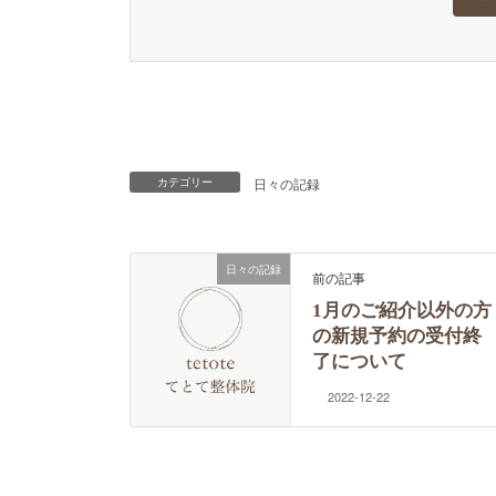
日々の記録
カテゴリー
日々の記録
前の記事
1月のご紹介以外の方
の新規予約の受付終
了について
2022-12-22