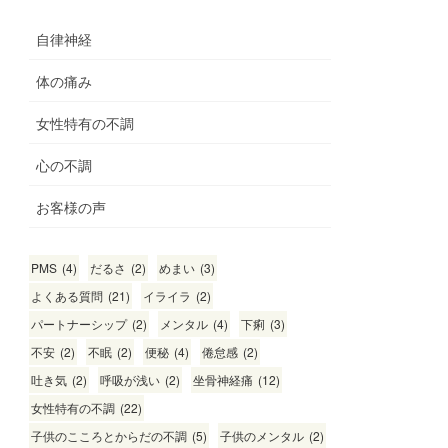
自律神経
体の痛み
女性特有の不調
心の不調
お客様の声
PMS
(4)
だるさ
(2)
めまい
(3)
よくある質問
(21)
イライラ
(2)
パートナーシップ
(2)
メンタル
(4)
下痢
(3)
不安
(2)
不眠
(2)
便秘
(4)
倦怠感
(2)
吐き気
(2)
呼吸が浅い
(2)
坐骨神経痛
(12)
女性特有の不調
(22)
子供のこころとからだの不調
(5)
子供のメンタル
(2)