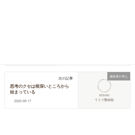
施術者の考え
カテゴリー
２番手思考
タグ
日々の記録
前の記事
パンフレット作成中
2020-09-11
施術者の考え
次の記事
思考のクセは根深いところから
始まっている
2020-09-17