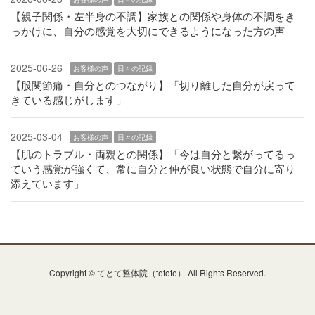
【親子関係・左半身の不調】家族との関係や身体の不調をき
っかけに、自分の感覚を大切にできるようになった方の声
2025-06-26
お客様の声
日々の記録
【股関節痛・自分とのつながり】「切り離した自分が戻って
きている感じがします」
2025-03-04
お客様の声
日々の記録
【肌のトラブル・両親との関係】「今は自分と繋がってるっ
ていう感覚が強くて、常に自分と仲が良い状態で自分に寄り
添えています」
Copyright © てとて整体院（tetote） All Rights Reserved.