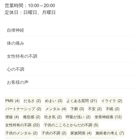
営業時間：10:00～20:00
定休日：日曜日、月曜日
自律神経
体の痛み
女性特有の不調
心の不調
お客様の声
PMS
(4)
だるさ
(2)
めまい
(3)
よくある質問
(21)
イライラ
(2)
パートナーシップ
(2)
メンタル
(4)
下痢
(3)
不安
(2)
不眠
(2)
便秘
(4)
倦怠感
(2)
吐き気
(2)
呼吸が浅い
(2)
坐骨神経痛
(12)
女性特有の不調
(22)
子供のこころとからだの不調
(5)
子供のメンタル
(2)
子供の不調
(2)
家族関係
(4)
施術者の考え
(7)