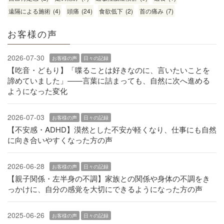
遠隔による施術
(4)
頭痛
(24)
食欲低下
(2)
首の痛み
(7)
お客様の声
2026-07-30
お客様の声
日々の記録
【吃音・どもり】「喋ることは好きなのに、言いたいことを
諦めていました」——言葉に詰まっても、自然に次へ進める
ようになった変化
2026-07-03
お客様の声
日々の記録
【不安感・ADHD】漠然とした不安が軽くなり、仕事にも自然
に向き合いやすくなった方の声
2026-06-28
お客様の声
日々の記録
【親子関係・左半身の不調】家族との関係や身体の不調をき
っかけに、自分の感覚を大切にできるようになった方の声
2025-06-26
お客様の声
日々の記録