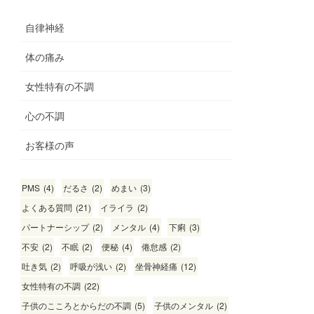
自律神経
体の痛み
女性特有の不調
心の不調
お客様の声
PMS
(4)
だるさ
(2)
めまい
(3)
よくある質問
(21)
イライラ
(2)
パートナーシップ
(2)
メンタル
(4)
下痢
(3)
不安
(2)
不眠
(2)
便秘
(4)
倦怠感
(2)
吐き気
(2)
呼吸が浅い
(2)
坐骨神経痛
(12)
女性特有の不調
(22)
子供のこころとからだの不調
(5)
子供のメンタル
(2)