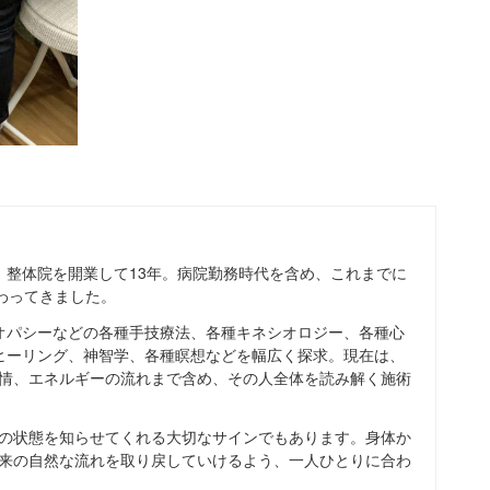
、整体院を開業して13年。病院勤務時代を含め、これまでに
携わってきました。
オパシーなどの各種手技療法、各種キネシオロジー、各種心
ヒーリング、神智学、各種瞑想などを幅広く探求。現在は、
情、エネルギーの流れまで含め、その人全体を読み解く施術
の状態を知らせてくれる大切なサインでもあります。身体か
来の自然な流れを取り戻していけるよう、一人ひとりに合わ