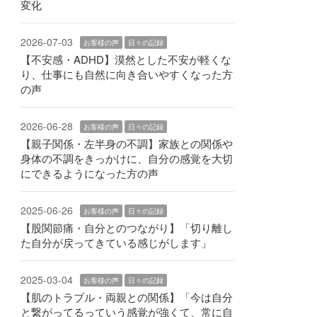
変化
2026-07-03
お客様の声
日々の記録
【不安感・ADHD】漠然とした不安が軽くな
り、仕事にも自然に向き合いやすくなった方
の声
2026-06-28
お客様の声
日々の記録
【親子関係・左半身の不調】家族との関係や
身体の不調をきっかけに、自分の感覚を大切
にできるようになった方の声
2025-06-26
お客様の声
日々の記録
【股関節痛・自分とのつながり】「切り離し
た自分が戻ってきている感じがします」
2025-03-04
お客様の声
日々の記録
【肌のトラブル・両親との関係】「今は自分
と繋がってるっていう感覚が強くて、常に自