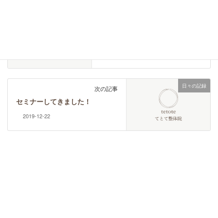
日々の記録
前の記事
僕にとっての「ＨＵＭＡＮ」の
意味 僕が大切にしていること
2019-12-15
日々の記録
次の記事
セミナーしてきました！
2019-12-22