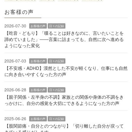
お客様の声
2026-07-30
お客様の声
日々の記録
【吃音・どもり】「喋ることは好きなのに、言いたいことを
諦めていました」——言葉に詰まっても、自然に次へ進める
ようになった変化
2026-07-03
お客様の声
日々の記録
【不安感・ADHD】漠然とした不安が軽くなり、仕事にも自然
に向き合いやすくなった方の声
2026-06-28
お客様の声
日々の記録
【親子関係・左半身の不調】家族との関係や身体の不調をき
っかけに、自分の感覚を大切にできるようになった方の声
2025-06-26
お客様の声
日々の記録
【股関節痛・自分とのつながり】「切り離した自分が戻って
きている感じがします」