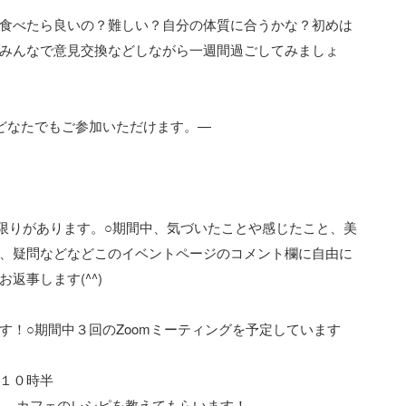
食べたら良いの？難しい？自分の体質に合うかな？初めは
みんなで意見交換などしながら一週間過ごしてみましょ
どなたでもご参加いただけます。—
食
は限りがあります。○期間中、気づいたことや感じたこと、美
、疑問などなどこのイベントページのコメント欄に自由に
返事します(^^)
す！○期間中３回のZoomミーティングを予定しています
１０時半
、カフェのレシピを教えてもらいます！