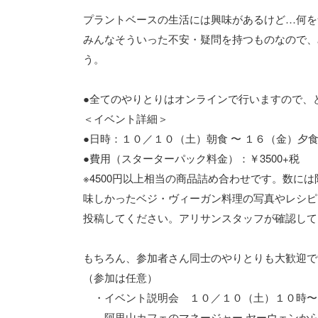
プラントベースの生活には興味があるけど…何を
みんなそういった不安・疑問を持つものなので、
う。
●全てのやりとりはオンラインで行いますので、
＜イベント詳細＞
●日時：１０／１０（土）朝食 〜 １６（金）夕
●費用（スターターパック料金）：￥3500+税
※4500円以上相当の商品詰め合わせです。数に
味しかったベジ・ヴィーガン料理の写真やレシピ
投稿してください。アリサンスタッフが確認してお
もちろん、参加者さん同士のやりとりも大歓迎で
（参加は任意）
・イベント説明会 １０／１０（土）１０時〜
阿里山カフェのマネージャー ヤーウェンから