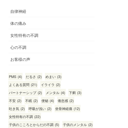
自律神経
体の痛み
女性特有の不調
心の不調
お客様の声
PMS
(4)
だるさ
(2)
めまい
(3)
よくある質問
(21)
イライラ
(2)
パートナーシップ
(2)
メンタル
(4)
下痢
(3)
不安
(2)
不眠
(2)
便秘
(4)
倦怠感
(2)
吐き気
(2)
呼吸が浅い
(2)
坐骨神経痛
(12)
女性特有の不調
(22)
子供のこころとからだの不調
(5)
子供のメンタル
(2)