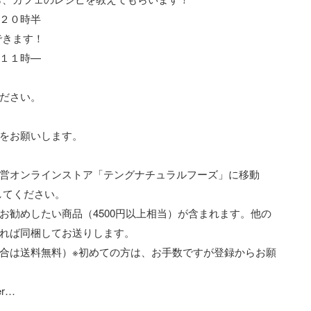
２０時半
きます！
１１時—
ださい。
をお願いします。
直営オンラインストア「テングナチュラルフーズ」に移動
文してください。
お勧めしたい商品（4500円以上相当）が含まれます。他の
れば同梱してお送りします。
合は送料無料）※初めての方は、お手数ですが登録からお願
ter…