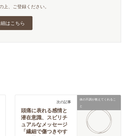
の上、ご登録ください。
詳細はこちら
体の不調が教えてくれるこ
次の記事
と
頭痛に表れる感情と
潜在意識、スピリチ
ュアルなメッセージ
「繊細で傷つきやす