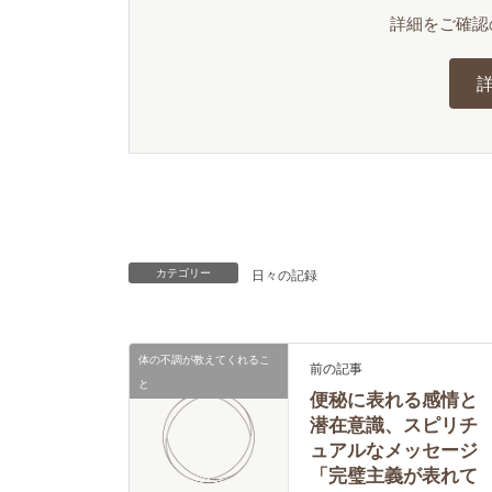
詳細をご確認
日々の記録
カテゴリー
体の不調が教えてくれるこ
前の記事
と
便秘に表れる感情と
潜在意識、スピリチ
ュアルなメッセージ
「完璧主義が表れて