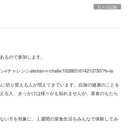
日々の記録
あるので参加します。
ンvチャレンシalishan-v-challe/1028831614213730/?ti=ia
活に切り替える人が増えてきています。自身の健康のことを
える人、きっかけは様々かも知れませんが、菜食のもたら
ない方を対象に、１週間の菜食生活をみんなで体験してみ