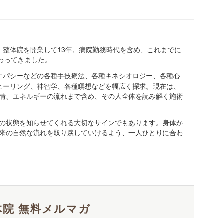
、整体院を開業して13年。病院勤務時代を含め、これまでに
携わってきました。
オパシーなどの各種手技療法、各種キネシオロジー、各種心
ヒーリング、神智学、各種瞑想などを幅広く探求。現在は、
情、エネルギーの流れまで含め、その人全体を読み解く施術
の状態を知らせてくれる大切なサインでもあります。身体か
来の自然な流れを取り戻していけるよう、一人ひとりに合わ
院 無料メルマガ