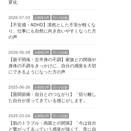
変化
2026-07-03
お客様の声
日々の記録
【不安感・ADHD】漠然とした不安が軽くな
り、仕事にも自然に向き合いやすくなった方
の声
2026-06-28
お客様の声
日々の記録
【親子関係・左半身の不調】家族との関係や
身体の不調をきっかけに、自分の感覚を大切
にできるようになった方の声
2025-06-26
お客様の声
日々の記録
【股関節痛・自分とのつながり】「切り離し
た自分が戻ってきている感じがします」
2025-03-04
お客様の声
日々の記録
【肌のトラブル・両親との関係】「今は自分
と繋がってるっていう感覚が強くて、常に自