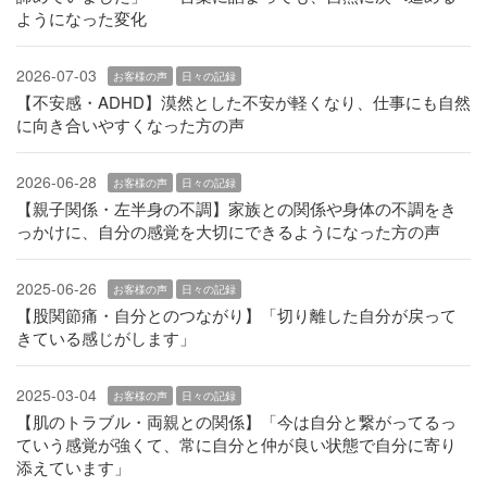
ようになった変化
2026-07-03
お客様の声
日々の記録
【不安感・ADHD】漠然とした不安が軽くなり、仕事にも自然
に向き合いやすくなった方の声
2026-06-28
お客様の声
日々の記録
【親子関係・左半身の不調】家族との関係や身体の不調をき
っかけに、自分の感覚を大切にできるようになった方の声
2025-06-26
お客様の声
日々の記録
【股関節痛・自分とのつながり】「切り離した自分が戻って
きている感じがします」
2025-03-04
お客様の声
日々の記録
【肌のトラブル・両親との関係】「今は自分と繋がってるっ
ていう感覚が強くて、常に自分と仲が良い状態で自分に寄り
添えています」