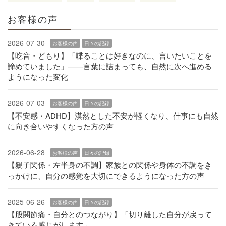
お客様の声
2026-07-30
お客様の声
日々の記録
【吃音・どもり】「喋ることは好きなのに、言いたいことを
諦めていました」——言葉に詰まっても、自然に次へ進める
ようになった変化
2026-07-03
お客様の声
日々の記録
【不安感・ADHD】漠然とした不安が軽くなり、仕事にも自然
に向き合いやすくなった方の声
2026-06-28
お客様の声
日々の記録
【親子関係・左半身の不調】家族との関係や身体の不調をき
っかけに、自分の感覚を大切にできるようになった方の声
2025-06-26
お客様の声
日々の記録
【股関節痛・自分とのつながり】「切り離した自分が戻って
きている感じがします」