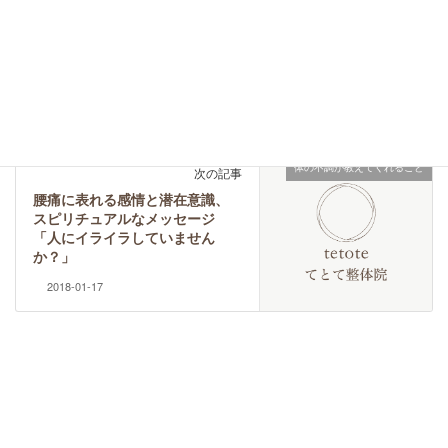
日々の記録
前の記事
1月～2月の予定について
2017-12-20
体の不調が教えてくれること
次の記事
腰痛に表れる感情と潜在意識、
スピリチュアルなメッセージ
「人にイライラしていません
か？」
2018-01-17