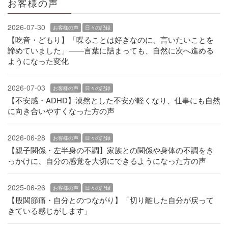
お客様の声
2026-07-30
お客様の声
日々の記録
【吃音・どもり】「喋ることは好きなのに、言いたいことを
諦めていました」——言葉に詰まっても、自然に次へ進める
ようになった変化
2026-07-03
お客様の声
日々の記録
【不安感・ADHD】漠然とした不安が軽くなり、仕事にも自然
に向き合いやすくなった方の声
2026-06-28
お客様の声
日々の記録
【親子関係・左半身の不調】家族との関係や身体の不調をき
っかけに、自分の感覚を大切にできるようになった方の声
2025-06-26
お客様の声
日々の記録
【股関節痛・自分とのつながり】「切り離した自分が戻って
きている感じがします」