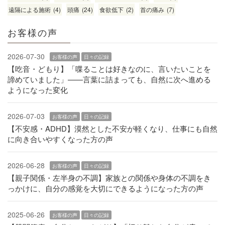
遠隔による施術
(4)
頭痛
(24)
食欲低下
(2)
首の痛み
(7)
お客様の声
2026-07-30
お客様の声
日々の記録
【吃音・どもり】「喋ることは好きなのに、言いたいことを
諦めていました」——言葉に詰まっても、自然に次へ進める
ようになった変化
2026-07-03
お客様の声
日々の記録
【不安感・ADHD】漠然とした不安が軽くなり、仕事にも自然
に向き合いやすくなった方の声
2026-06-28
お客様の声
日々の記録
【親子関係・左半身の不調】家族との関係や身体の不調をき
っかけに、自分の感覚を大切にできるようになった方の声
2025-06-26
お客様の声
日々の記録