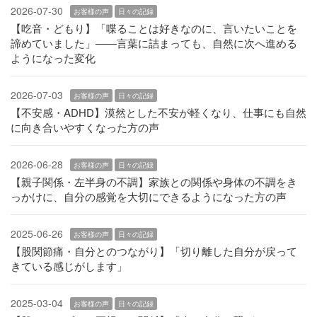
2026-07-30
お客様の声
日々の記録
【吃音・どもり】「喋ることは好きなのに、言いたいことを
諦めていました」——言葉に詰まっても、自然に次へ進める
ようになった変化
2026-07-03
お客様の声
日々の記録
【不安感・ADHD】漠然とした不安が軽くなり、仕事にも自然
に向き合いやすくなった方の声
2026-06-28
お客様の声
日々の記録
【親子関係・左半身の不調】家族との関係や身体の不調をき
っかけに、自分の感覚を大切にできるようになった方の声
2025-06-26
お客様の声
日々の記録
【股関節痛・自分とのつながり】「切り離した自分が戻って
きている感じがします」
2025-03-04
お客様の声
日々の記録