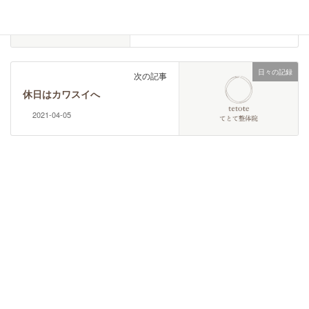
呪いの言葉は気にしない
2021-03-27
日々の記録
次の記事
休日はカワスイへ
2021-04-05