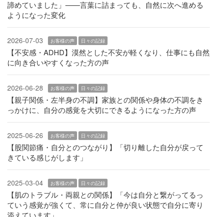
諦めていました」——言葉に詰まっても、自然に次へ進める
ようになった変化
2026-07-03
お客様の声
日々の記録
【不安感・ADHD】漠然とした不安が軽くなり、仕事にも自然
に向き合いやすくなった方の声
2026-06-28
お客様の声
日々の記録
【親子関係・左半身の不調】家族との関係や身体の不調をき
っかけに、自分の感覚を大切にできるようになった方の声
2025-06-26
お客様の声
日々の記録
【股関節痛・自分とのつながり】「切り離した自分が戻って
きている感じがします」
2025-03-04
お客様の声
日々の記録
【肌のトラブル・両親との関係】「今は自分と繋がってるっ
ていう感覚が強くて、常に自分と仲が良い状態で自分に寄り
添えています」