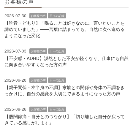
お客様の声
2026-07-30
お客様の声
日々の記録
【吃音・どもり】「喋ることは好きなのに、言いたいことを
諦めていました」——言葉に詰まっても、自然に次へ進める
ようになった変化
2026-07-03
お客様の声
日々の記録
【不安感・ADHD】漠然とした不安が軽くなり、仕事にも自然
に向き合いやすくなった方の声
2026-06-28
お客様の声
日々の記録
【親子関係・左半身の不調】家族との関係や身体の不調をき
っかけに、自分の感覚を大切にできるようになった方の声
2025-06-26
お客様の声
日々の記録
【股関節痛・自分とのつながり】「切り離した自分が戻って
きている感じがします」