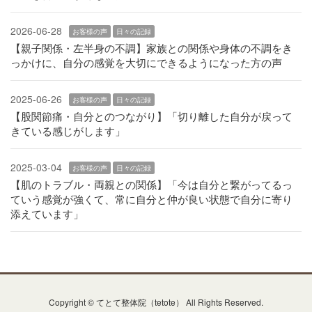
2026-06-28
お客様の声
日々の記録
【親子関係・左半身の不調】家族との関係や身体の不調をき
っかけに、自分の感覚を大切にできるようになった方の声
2025-06-26
お客様の声
日々の記録
【股関節痛・自分とのつながり】「切り離した自分が戻って
きている感じがします」
2025-03-04
お客様の声
日々の記録
【肌のトラブル・両親との関係】「今は自分と繋がってるっ
ていう感覚が強くて、常に自分と仲が良い状態で自分に寄り
添えています」
Copyright © てとて整体院（tetote） All Rights Reserved.