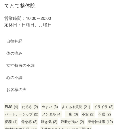
てとて整体院
営業時間：10:00～20:00
定休日：日曜日、月曜日
自律神経
体の痛み
女性特有の不調
心の不調
お客様の声
PMS
(4)
だるさ
(2)
めまい
(3)
よくある質問
(21)
イライラ
(2)
パートナーシップ
(2)
メンタル
(4)
下痢
(3)
不安
(2)
不眠
(2)
便秘
(4)
倦怠感
(2)
吐き気
(2)
呼吸が浅い
(2)
坐骨神経痛
(12)
女性特有の不調
(22)
子供のこころとからだの不調
(5)