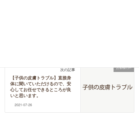
PMS
女性特有の不調
タグ
日々の記録
前の記事
8月の予定について
2021-06-27
お客様の声
次の記事
【子供の皮膚トラブル】直接身
体に聞いていただけるので、安
心してお任せできるところが良
いと思います。
2021-07-26