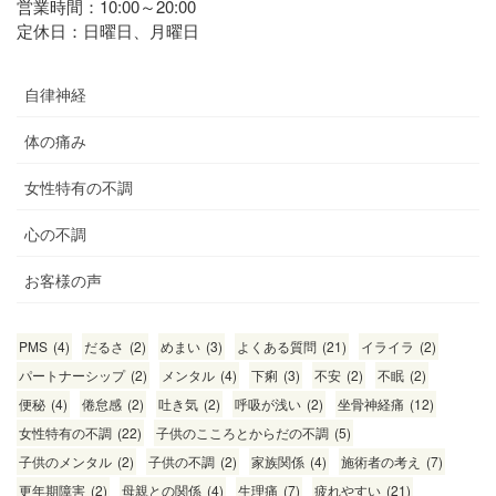
営業時間：10:00～20:00
定休日：日曜日、月曜日
自律神経
体の痛み
女性特有の不調
心の不調
お客様の声
PMS
(4)
だるさ
(2)
めまい
(3)
よくある質問
(21)
イライラ
(2)
パートナーシップ
(2)
メンタル
(4)
下痢
(3)
不安
(2)
不眠
(2)
便秘
(4)
倦怠感
(2)
吐き気
(2)
呼吸が浅い
(2)
坐骨神経痛
(12)
女性特有の不調
(22)
子供のこころとからだの不調
(5)
子供のメンタル
(2)
子供の不調
(2)
家族関係
(4)
施術者の考え
(7)
更年期障害
(2)
母親との関係
(4)
生理痛
(7)
疲れやすい
(21)