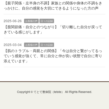
【親子関係・左半身の不調】家族との関係や身体の不調をき
っかけに、自分の感覚を大切にできるようになった方の声
2025-06-26
お客様の声
日々の記録
【股関節痛・自分とのつながり】「切り離した自分が戻って
きている感じがします」
2025-03-04
お客様の声
日々の記録
【肌のトラブル・両親との関係】「今は自分と繋がってるっ
ていう感覚が強くて、常に自分と仲が良い状態で自分に寄り
添えています」
Copyright © てとて整体院（tetote） All Rights Reserved.