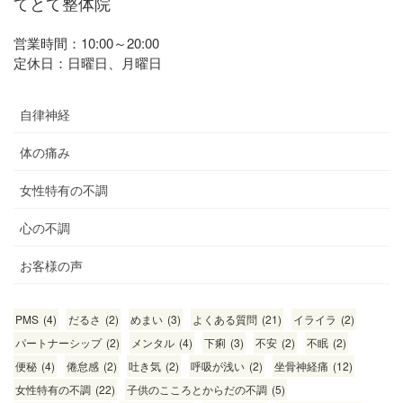
てとて整体院
営業時間：10:00～20:00
定休日：日曜日、月曜日
自律神経
体の痛み
女性特有の不調
心の不調
お客様の声
PMS
(4)
だるさ
(2)
めまい
(3)
よくある質問
(21)
イライラ
(2)
パートナーシップ
(2)
メンタル
(4)
下痢
(3)
不安
(2)
不眠
(2)
便秘
(4)
倦怠感
(2)
吐き気
(2)
呼吸が浅い
(2)
坐骨神経痛
(12)
女性特有の不調
(22)
子供のこころとからだの不調
(5)