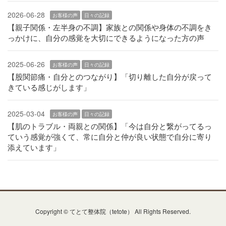
2026-06-28
お客様の声
日々の記録
【親子関係・左半身の不調】家族との関係や身体の不調をき
っかけに、自分の感覚を大切にできるようになった方の声
2025-06-26
お客様の声
日々の記録
【股関節痛・自分とのつながり】「切り離した自分が戻って
きている感じがします」
2025-03-04
お客様の声
日々の記録
【肌のトラブル・両親との関係】「今は自分と繋がってるっ
ていう感覚が強くて、常に自分と仲が良い状態で自分に寄り
添えています」
Copyright © てとて整体院（tetote） All Rights Reserved.