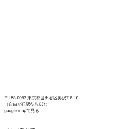
ジ
ジ
の
ペ
ー
ジ
送
り
〒158-0083 東京都世田谷区奥沢7-8-10
（自由が丘駅徒歩6分）
google mapで見る