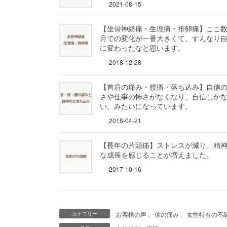
2021-08-15
【坐骨神経痛・生理痛・排卵痛】ここ
月での変化が一番大きくて、すんなり
に変わったなと思います。
2018-12-28
【首肩の痛み・腰痛・落ち込み】自信
さや仕事の怖さがなくなり、自信しか
い。みたいになっています。
2018-04-21
【長年の片頭痛】ストレスが減り、精
な成長を感じることが増えました。
2017-10-16
お客様の声
、
体の痛み
、
女性特有の不
カテゴリー