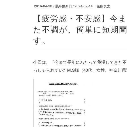
2016-04-30
/ 最終更新日 :
2024-09-14
後藤良太
【疲労感・不安感】今
た不調が、簡単に短期
す。
今回は、「今まで長年にわたって我慢してきた不
っしゃられていたM.S様（40代、女性、神奈川