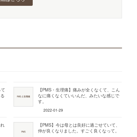
って
【PMS・生理痛】痛みが全くなくて、こん
きる
なに痛くなくていいんだ、みたいな感じで
す。
2022-01-29
入れ
【PMS】今は母とは良好に過ごせていて、
仲が良くなりました。すごく良くなって。