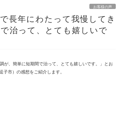
お客様の声
まで長年にわたって我慢してき
間で治って、とても嬉しいで
調が、簡単に短期間で治って、とても嬉しいです。」とお
県逗子市）の感想をご紹介します。