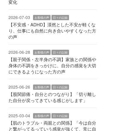
変化
2026-07-03
お客様の声
日々の記録
【不安感・ADHD】漠然とした不安が軽くな
り、仕事にも自然に向き合いやすくなった方
の声
2026-06-28
お客様の声
日々の記録
【親子関係・左半身の不調】家族との関係や
身体の不調をきっかけに、自分の感覚を大切
にできるようになった方の声
2025-06-26
お客様の声
日々の記録
【股関節痛・自分とのつながり】「切り離し
た自分が戻ってきている感じがします」
2025-03-04
お客様の声
日々の記録
【肌のトラブル・両親との関係】「今は自分
と繋がってるっていう感覚が強くて、常に自