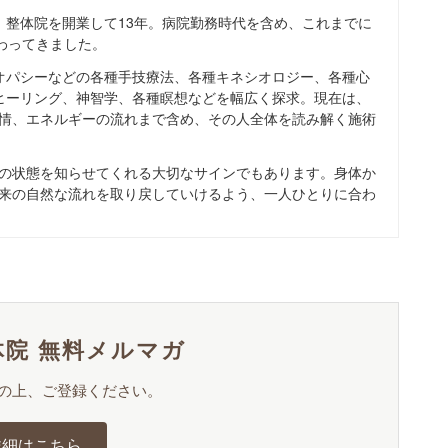
、整体院を開業して13年。病院勤務時代を含め、これまでに
携わってきました。
オパシーなどの各種手技療法、各種キネシオロジー、各種心
ヒーリング、神智学、各種瞑想などを幅広く探求。現在は、
情、エネルギーの流れまで含め、その人全体を読み解く施術
の状態を知らせてくれる大切なサインでもあります。身体か
来の自然な流れを取り戻していけるよう、一人ひとりに合わ
院 無料メルマガ
の上、ご登録ください。
詳細はこちら