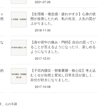
2021-07-26
数ヶ
【生理痛・倦怠感・疲れやすさ】心身の状
自然
態が改善したため、私の生活、人生の質が
上がりました。
2018-11-30
のな
【肩や背中の痛み・PMS】自分の思ってい
な
ることが言えるようになったり、楽しめる
ようになりました。
2017-12-01
神的
【子宮内膜症・卵巣嚢腫・狭心症】考え込
むくせが自然と変化し日常生活が楽しく、
自分が好きになりました。
2017-10-08
調
、
心の不調