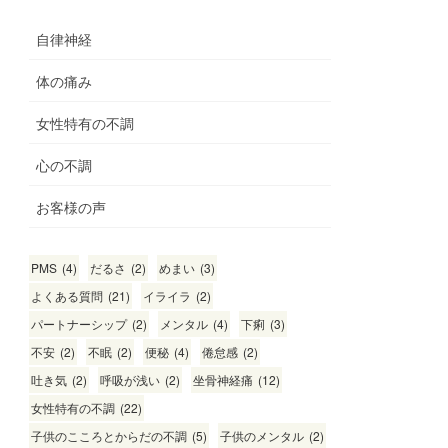
自律神経
体の痛み
女性特有の不調
心の不調
お客様の声
PMS
(4)
だるさ
(2)
めまい
(3)
よくある質問
(21)
イライラ
(2)
パートナーシップ
(2)
メンタル
(4)
下痢
(3)
不安
(2)
不眠
(2)
便秘
(4)
倦怠感
(2)
吐き気
(2)
呼吸が浅い
(2)
坐骨神経痛
(12)
女性特有の不調
(22)
子供のこころとからだの不調
(5)
子供のメンタル
(2)