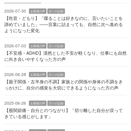
2026-07-30
お客様の声
日々の記録
【吃音・どもり】「喋ることは好きなのに、言いたいことを
諦めていました」——言葉に詰まっても、自然に次へ進める
ようになった変化
2026-07-03
お客様の声
日々の記録
【不安感・ADHD】漠然とした不安が軽くなり、仕事にも自然
に向き合いやすくなった方の声
2026-06-28
お客様の声
日々の記録
【親子関係・左半身の不調】家族との関係や身体の不調をき
っかけに、自分の感覚を大切にできるようになった方の声
2025-06-26
お客様の声
日々の記録
【股関節痛・自分とのつながり】「切り離した自分が戻って
きている感じがします」